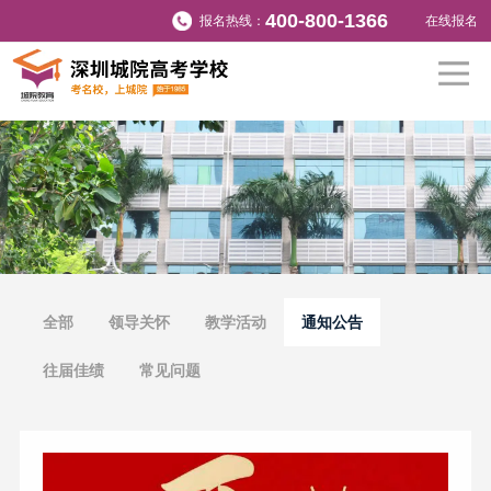
报名热线：
在线报名
全部
领导关怀
教学活动
通知公告
往届佳绩
常见问题