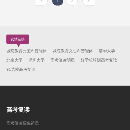
«
»
1
2
友情链接
城院教育元宝AI智能体
城院教育文心AI智能体
清华大学
北京大学
深圳大学
高考复读明星
好学校培训高考复读
91选校高考复读
高考复读
高考复读招生简章