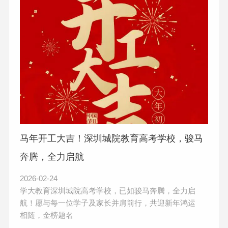
马年开工大吉！深圳城院教育高考学校，骏马
奔腾，全力启航
2026-02-24
学大教育深圳城院高考学校，已如骏马奔腾，全力启
航！愿与每一位学子及家长并肩前行，共迎新年鸿运
相随，金榜题名