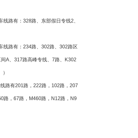
车线路有：328路、东部假日专线2、
路有：234路、302路、302路区
路区间A、317路高峰专线、7路、K302
。）
201路，222路，102路，207
60路，67路，M460路，N12路，N9