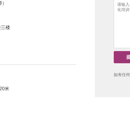
师）
楼三楼
如有任何
20米