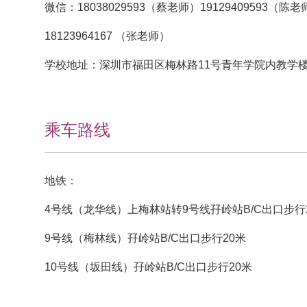
微信：18038029593（蔡老师）19129409593（陈老
18123964167 （张老师）
学校地址：深圳市福田区梅林路11号青年学院内教学
乘车路线
地铁：
4号线（龙华线）上梅林站转9号线孖岭站B/C出口步行
9号线（梅林线）孖岭站B/C出口步行20米
10号线（坂田线）孖岭站B/C出口步行20米