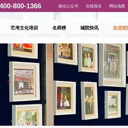
微信公众号
在线报名
网站地图
艺考文化培训
名师榜
城院快讯
走进校