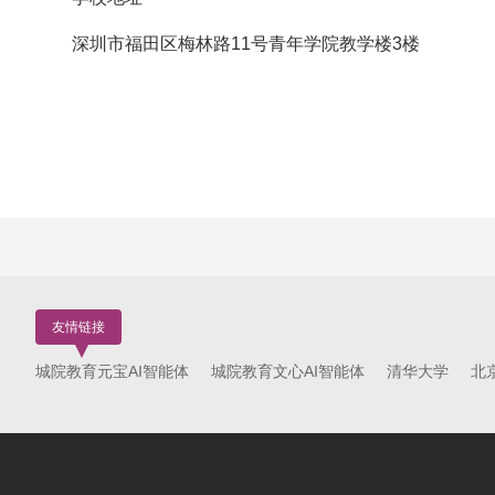
深圳市福田区梅林路11号青年学院教学楼3楼
友情链接
城院教育元宝AI智能体
城院教育文心AI智能体
清华大学
北