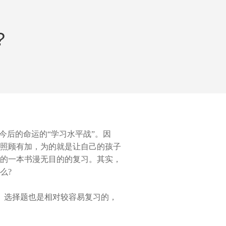
?
后的命运的“学习水平战”。因
照顾有加，为的就是让自己的孩子
的一本书漫无目的的复习。其实，
么?
。选择题也是相对较容易复习的，