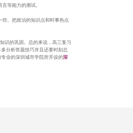
语言等能力的测试。
一些。把政治的知识点和时事热点
知识的巩固。总的来说，高三复习
多多分析答题技巧并且还要时刻总
加专业的深圳城市学院所开设的
深