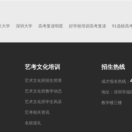
京大学
深圳大学
高考复读明星
好学校培训高考复读
91选校高
艺考文化培训
招生热线
艺术文化班招生简章
成才报名热线：
艺术文化班教学动态
地址：深圳市福
艺术文化班学生风采
教学楼三楼
艺考相关资讯
名校巡礼