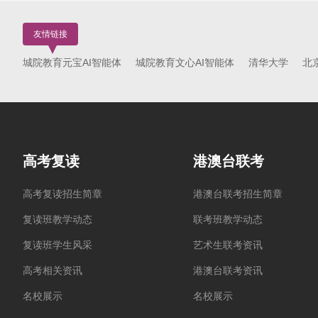
友情链接
城院教育元宝AI智能体
城院教育文心AI智能体
清华大学
北
高考复读
港澳台联考
高考复读招生简章
港澳台联考招生简章
复读班教学动态
联考班教学动态
复读班学生风采
艺术生联考资讯
高考相关资讯
港澳台联考资讯
名校展示
名校展示