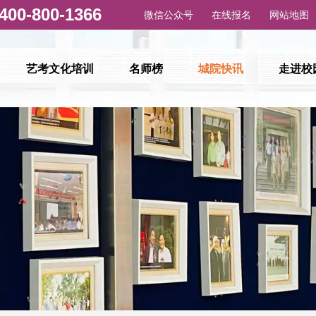
微信公众号
在线报名
网站地图
艺考文化培训
名师榜
城院快讯
走进校