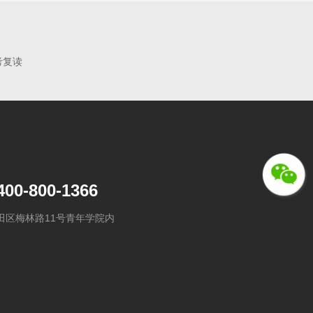
考复读
400-800-1366
田区梅林路11号青年学院内