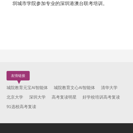
圳城市学院参加专业的深圳港澳台联考培训。
友情链接
城院教育元宝AI智能体
城院教育文心AI智能体
清华大学
北京大学
深圳大学
高考复读明星
好学校培训高考复读
91选校高考复读